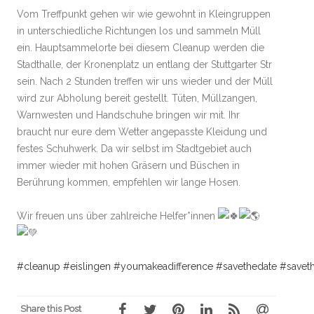
Vom Treffpunkt gehen wir wie gewohnt in Kleingruppen
in unterschiedliche Richtungen los und sammeln Müll
ein. Hauptsammelorte bei diesem Cleanup werden die
Stadthalle, der Kronenplatz un entlang der Stuttgarter Str
sein. Nach 2 Stunden treffen wir uns wieder und der Müll
wird zur Abholung bereit gestellt. Tüten, Müllzangen,
Warnwesten und Handschuhe bringen wir mit. Ihr
braucht nur eure dem Wetter angepasste Kleidung und
festes Schuhwerk. Da wir selbst im Stadtgebiet auch
immer wieder mit hohen Gräsern und Büschen in
Berührung kommen, empfehlen wir lange Hosen.
Wir freuen uns über zahlreiche Helfer*innen
#cleanup
#eislingen
#youmakeadifference
#savethedate
#savet
Share this Post