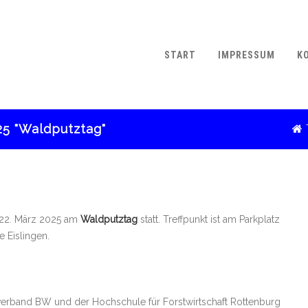
START
IMPRESSUM
K
25 "Waldputztag"
m 22. März 2025 am
Waldputztag
statt. Treffpunkt ist am Parkplatz
 Eislingen.
erband BW und der Hochschule für Forstwirtschaft Rottenburg