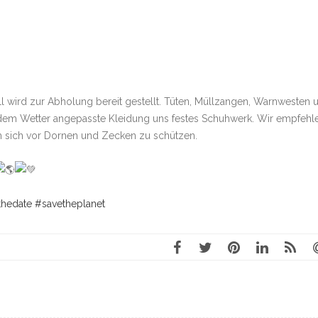
ll wird zur Abholung bereit gestellt. Tüten, Müllzangen, Warnwesten 
e dem Wetter angepasste Kleidung uns festes Schuhwerk. Wir empfehl
 sich vor Dornen und Zecken zu schützen.
thedate
#savetheplanet