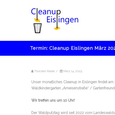
Termin: Cleanup Eislingen März 20
Thorsten Rabel
/
März 14, 2025
Unser monatliches Cleanup in Eislingen findet a
Waldkindergarten „Ameisenstraße“ / Gartenfreunde
Wir treffen uns um 10 Uhr!
Der Waldputztag wird seit 2022 vom Landeswaldv