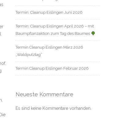
as
Termin: Cleanup Eislingen Juni 2026
Termin: Cleanup Eislingen April 2026 – mit
er
Baumpflanzaktion zum Tag des Baumes
l
Termin Cleanup Eislingen März 2026
„Waldputztag“
of.
Termin Cleanup Eislingen Februar 2026
g
Neueste Kommentare
n,
Es sind keine Kommentare vorhanden.
Die