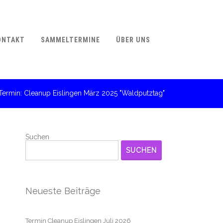
ONTAKT
SAMMELTERMINE
ÜBER UNS
Termin: Cleanup Eislingen März 2025 "Waldputztag"
Suchen
SUCHEN
Neueste Beiträge
Termin Cleanup Eislingen Juli 2026